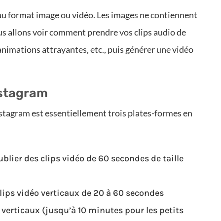
au format image ou vidéo. Les images ne contiennent
ous allons voir comment prendre vos clips audio de
nimations attrayantes, etc., puis générer une vidéo
nstagram
stagram est essentiellement trois plates-formes en
ublier des clips vidéo de 60 secondes de taille
clips vidéo verticaux de 20 à 60 secondes
o verticaux (jusqu’à 10 minutes pour les petits