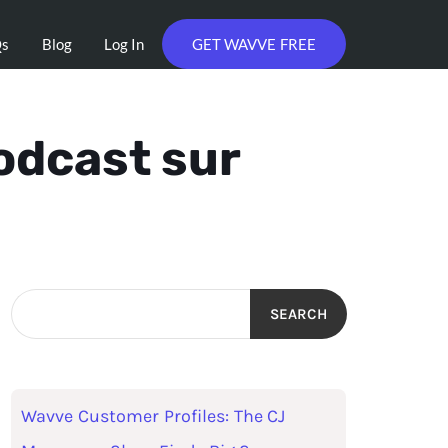
Qs
Blog
Log In
GET WAVVE FREE
odcast sur
SEARCH
Wavve Customer Profiles: The CJ