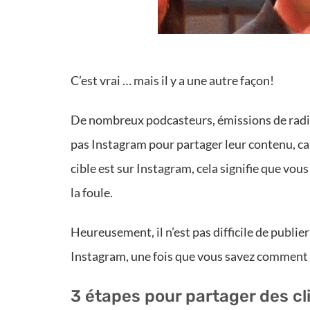
C’est vrai … mais il y a une autre façon!
De nombreux podcasteurs, émissions de radio 
pas Instagram pour partager leur contenu, car 
cible est sur Instagram, cela signifie que vo
la foule.
Heureusement, il n’est pas difficile de publi
Instagram, une fois que vous savez comment 
3 étapes pour partager des cl