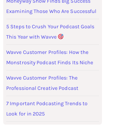
Moneyway Show Finds Big Success
Examining Those Who Are Successful
5 Steps to Crush Your Podcast Goals
This Year with Wavve
Wavve Customer Profiles: How the
Monstrosity Podcast Finds Its Niche
Wavve Customer Profiles: The
Professional Creative Podcast
7 Important Podcasting Trends to
Look for in 2025