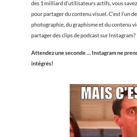
des 1 milliard d’utilisateurs actifs, vous sav
pour partager du contenu visuel. C’est l’un de
photographie, du graphisme et du contenu v
partager des clips de podcast sur Instagram?
Attendez une seconde … Instagram ne prend p
intégrés!