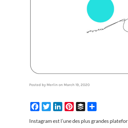
Posted by
Merlin
on
March 19, 2020
Facebook
Twitter
LinkedIn
Pinterest
Buffer
Share
Instagram est l’une des plus grandes platefo