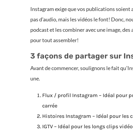
Instagram exige que vos publications soient 
pas d’audio, mais les vidéos le font! Donc, n
podcast et les combiner avec une image, des a
pour tout assembler!
3 façons de partager sur I
Avant de commencer, soulignons le fait qu’In
une.
Flux / profil Instagram – Idéal pour p
carrée
Histoires Instagram – Idéal pour les 
IGTV – Idéal pour les longs clips vidé