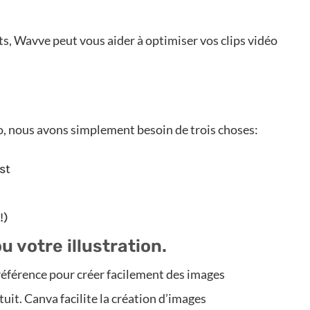
ts, Wavve peut vous aider à optimiser vos clips vidéo
o, nous avons simplement besoin de trois choses:
st
!)
u votre illustration.
 référence pour créer facilement des images
tuit. Canva facilite la création d’images